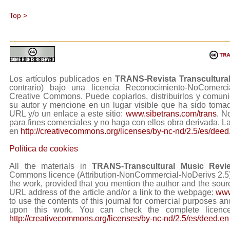
Top >
Los artículos publicados en
TRANS-Revista Transcultura
contrario) bajo una licencia Reconocimiento-NoComerc
Creative Commons. Puede copiarlos, distribuirlos y comuni
su autor y mencione en un lugar visible que ha sido tom
URL y/o un enlace a este sitio:
www.sibetrans.com/trans
. N
para fines comerciales y no haga con ellos obra derivada. L
en
http://creativecommons.org/licenses/by-nc-nd/2.5/es/deed
Política de cookies
All the materials in
TRANS-Transcultural Music Revi
Commons licence (Attribution-NonCommercial-NoDerivs 2.5) Y
the work, provided that you mention the author and the sourc
URL address of the article and/or a link to the webpage:
www
to use the contents of this journal for comercial purposes and
upon this work. You can check the complete licence
http://creativecommons.org/licenses/by-nc-nd/2.5/es/deed.en