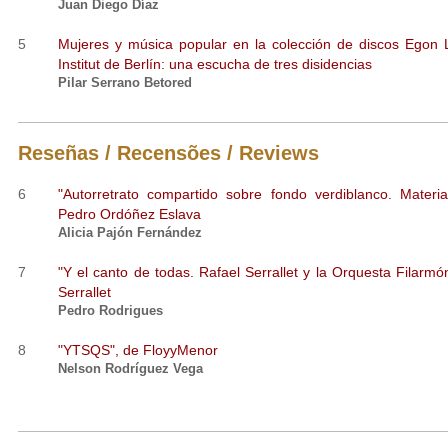
Juan Diego Díaz
5
Mujeres y música popular en la colección de discos Egon 
Institut de Berlín: una escucha de tres disidencias
Pilar Serrano Betored
Reseñas / Recensões / Reviews
6
"Autorretrato compartido sobre fondo verdiblanco. Materia
Pedro Ordóñez Eslava
Alicia Pajón Fernández
7
"Y el canto de todas. Rafael Serrallet y la Orquesta Filarmó
Serrallet
Pedro Rodrigues
8
"YTSQS", de FloyyMenor
Nelson Rodríguez Vega