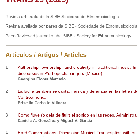
Revista arbitrada de la SIBE-Sociedad de Etnomusicología
Revista avaliada por pares da SIBE - Sociedade de Etnomusicologi
Peer-Reviewed journal of the SIBE - Society for Ethnomusicology
Artículos / Artigos / Articles
1
Authorship, ownership, and creativity in traditional music: I
discourses in P’urhépecha singers (Mexico)
Georgina Flores Mercado
2
La lucha también se canta: música y denuncia en las letras de
Centroamérica
Priscilla Carballo Villagra
3
Como fluye (o deja de fluir) el sonido en las redes. Administr
Daniela A. González y Miguel A. García
4
Hard Conversations: Discussing Musical Transcription with our