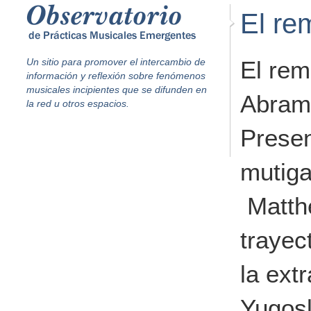
El re
Un sitio para promover el intercambio de
El rem
información y reflexión sobre fenómenos
musicales incipientes que se difunden en
Abramo
la red u otros espacios.
Presen
mutig
Matth
trayec
la extr
Yugosl