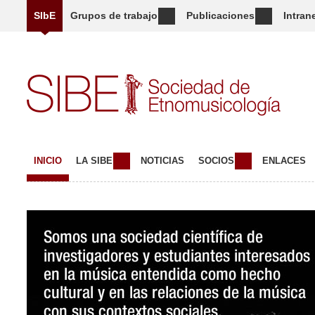
SIbE
Grupos de trabajo
Publicaciones
Intran
INICIO
LA SIBE
NOTICIAS
SOCIOS
ENLACES