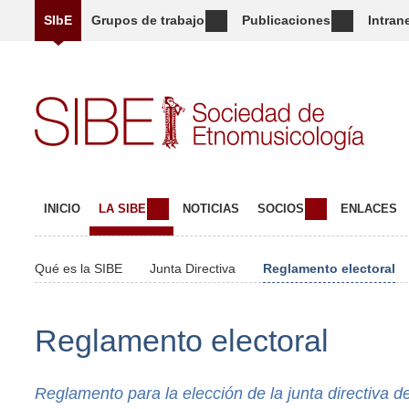
SIbE
Grupos de trabajo
Publicaciones
Intran
INICIO
LA SIBE
NOTICIAS
SOCIOS
ENLACES
Qué es la SIBE
Junta Directiva
Reglamento electoral
Reglamento electoral
Reglamento para la elección de la junta directiva 