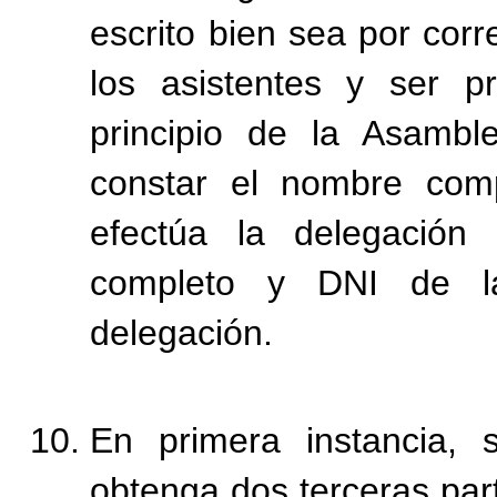
escrito bien sea por cor
los asistentes y ser pr
principio de la Asamb
constar el nombre com
efectúa la delegació
completo y DNI de la
delegación.
En primera instancia, 
obtenga dos terceras part