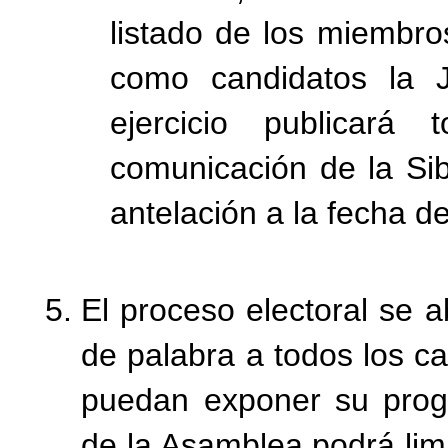
listado de los miembr
como candidatos la 
ejercicio publicar
comunicación de la S
antelación a la fecha de
El proceso electoral se a
de palabra a todos los ca
puedan exponer su progr
de la Asamblea podrá limi