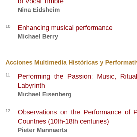
of Vocal Timbre
Nina Eidsheim
10
Enhancing musical performance
Michael Berry
Acciones Multimedia Históricas y Performati
11
Performing the Passion: Music, Ritual
Labyrinth
Michael Eisenberg
12
Observations on the Performance of P
Countries (10th-18th centuries)
Pieter Mannaerts