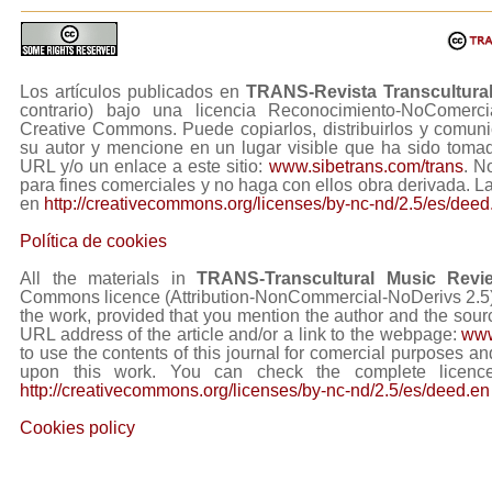
Los artículos publicados en
TRANS-Revista Transcultura
contrario) bajo una licencia Reconocimiento-NoComerc
Creative Commons. Puede copiarlos, distribuirlos y comuni
su autor y mencione en un lugar visible que ha sido tom
URL y/o un enlace a este sitio:
www.sibetrans.com/trans
. N
para fines comerciales y no haga con ellos obra derivada. L
en
http://creativecommons.org/licenses/by-nc-nd/2.5/es/deed
Política de cookies
All the materials in
TRANS-Transcultural Music Revi
Commons licence (Attribution-NonCommercial-NoDerivs 2.5) Y
the work, provided that you mention the author and the sourc
URL address of the article and/or a link to the webpage:
www
to use the contents of this journal for comercial purposes and
upon this work. You can check the complete licence
http://creativecommons.org/licenses/by-nc-nd/2.5/es/deed.en
Cookies policy