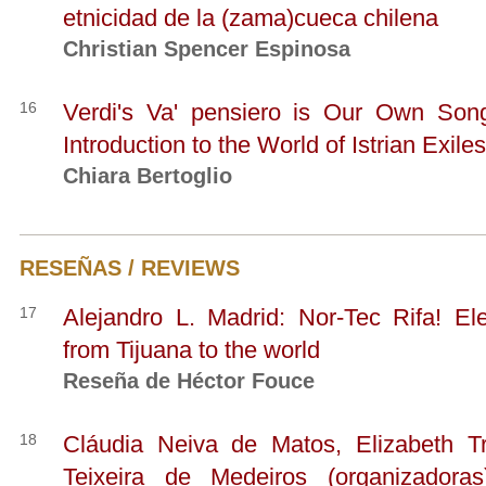
etnicidad de la (zama)cueca chilena
Christian Spencer Espinosa
16
Verdi's Va' pensiero is Our Own Song
Introduction to the World of Istrian Exiles
Chiara Bertoglio
RESEÑAS / REVIEWS
17
Alejandro L. Madrid: Nor-Tec Rifa! El
from Tijuana to the world
Reseña de Héctor Fouce
18
Cláudia Neiva de Matos, Elizabeth T
Teixeira de Medeiros (organizadoras