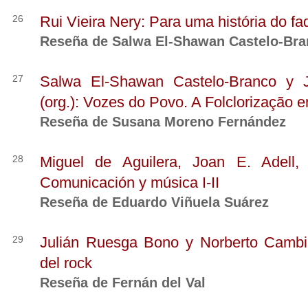
26
Rui Vieira Nery: Para uma história do fa
Reseña de Salwa El-Shawan Castelo-Br
27
Salwa El-Shawan Castelo-Branco y J
(org.): Vozes do Povo. A Folclorização 
Reseña de Susana Moreno Fernández
28
Miguel de Aguilera, Joan E. Adell,
Comunicación y música I-II
Reseña de Eduardo Viñuela Suárez
29
Julián Ruesga Bono y Norberto Cambia
del rock
Reseña de Fernán del Val