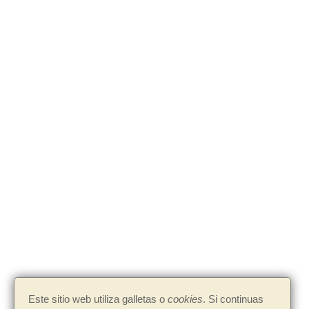
Este sitio web utiliza galletas o
cookies
. Si continuas