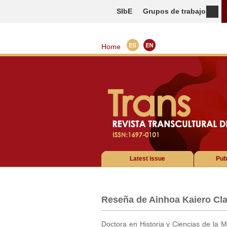
SIbE
Grupos de trabajo
Home
Latest issue
Pub
Reseña de Ainhoa Kaiero Cl
Doctora en Historia y Ciencias de la 