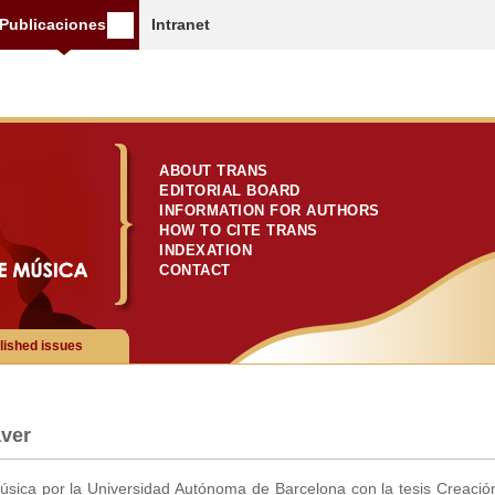
Publicaciones
Intranet
ABOUT TRANS
EDITORIAL BOARD
INFORMATION FOR AUTHORS
HOW TO CITE TRANS
INDEXATION
CONTACT
lished issues
aver
Música por la Universidad Autónoma de Barcelona con la tesis Creació