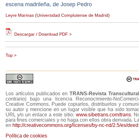
escena madrileña, de Josep Pedro
Leyre Marinas (Universidad Complutense de Madrid)
Descargar / Download PDF >
Top >
Los artículos publicados en
TRANS-Revista Transcultura
contrario) bajo una licencia Reconocimiento-NoComerc
Creative Commons. Puede copiarlos, distribuirlos y comuni
su autor y mencione en un lugar visible que ha sido tom
URL y/o un enlace a este sitio:
www.sibetrans.com/trans
. N
para fines comerciales y no haga con ellos obra derivada. L
en
http://creativecommons.org/licenses/by-nc-nd/2.5/es/deed
Política de cookies