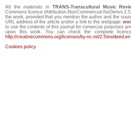
All the materials in
TRANS-Transcultural Music Revi
Commons licence (Attribution-NonCommercial-NoDerivs 2.5) Y
the work, provided that you mention the author and the sourc
URL address of the article and/or a link to the webpage:
www
to use the contents of this journal for comercial purposes and
upon this work. You can check the complete licence
http://creativecommons.org/licenses/by-nc-nd/2.5/es/deed.en
Cookies policy