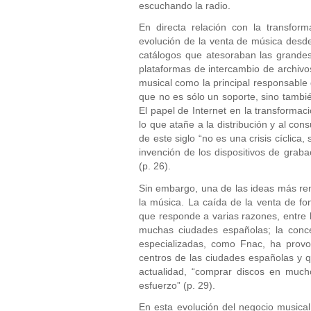
escuchando la radio.
En directa relación con la transfor
evolución de la venta de música desde
catálogos que atesoraban las grandes 
plataformas de intercambio de archivos
musical como la principal responsable 
que no es sólo un soporte, sino tambié
El papel de Internet en la transformac
lo que atañe a la distribución y al co
de este siglo “no es una crisis cíclica,
invención de los dispositivos de graba
(p. 26).
Sin embargo, una de las ideas más remar
la música. La caída de la venta de 
que responde a varias razones, entre 
muchas ciudades españolas; la conce
especializadas, como Fnac, ha provo
centros de las ciudades españolas y q
actualidad, “comprar discos en muc
esfuerzo” (p. 29).
En esta evolución del negocio musical