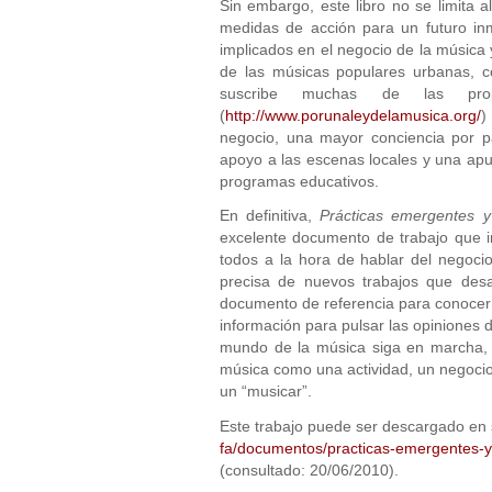
Sin embargo, este libro no se limita a
medidas de acción para un futuro inm
implicados en el negocio de la música 
de las músicas populares urbanas, c
suscribe muchas de las pr
(
http://www.porunaleydelamusica.org/
)
negocio, una mayor conciencia por p
apoyo a las escenas locales y una apu
programas educativos.
En definitiva,
Prácticas emergentes y
excelente documento de trabajo que i
todos a la hora de hablar del negoc
precisa de nuevos trabajos que desa
documento de referencia para conocer l
información para pulsar las opiniones 
mundo de la música siga en marcha, 
música como una actividad, un negocio,
un “musicar”.
Este trabajo puede ser descargado en 
fa/documentos/practicas-emergentes-y-
(consultado: 20/06/2010).