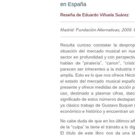
en España
Reseña de Eduardo Viñuela Suárez
Madrid: Fundación Alternativas, 2009.
Resulta curioso constatar la desprop
situación del mercado musical en nue
sector en profundidad y con perspectiva
hablan de “piratería”, “canon”, “cr
parecen ser inherentes a la industria 
amplia. Esto es lo que nos ofrece Héct
el estado del mercado musical españo
presente y ofrece medidas de acción p
uso, destinado a plasmar cifras, dato
significado de estos números destapan
ya clásico trabajo de Gustavo Buquet (2
económico e histórico y encuentran un
No cabe duda de que en los últimos añ
de la “culpa” la tiene el tránsito a lo 
El título de este libro nos da una 