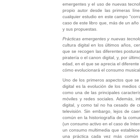
emergentes y el uso de nuevas tecnolo
propio autor desde las primeras lín
cualquier estudio en este campo “corra
caso de este libro que, más de un año
y sus propuestas.
Prácticas emergentes y nuevas tecno
cultura digital en los últimos años, 
que se recogen las diferentes postura
piratería o el canon digital, y, por úl
edad, en el que se aprecia el diferente
cómo evolucionará el consumo musical
Uno de los primeros aspectos que se 
digital es la evolución de los medio
como una de las principales caracterís
móviles y redes sociales. Además, in
digital, y como tal no ha cesado de c
televisión. Sin embargo, lejos de ca
común en la historiografía de la comu
(un consumo activo en el caso de Intern
un consumo multimedia que establece si
una práctica cada vez más común el