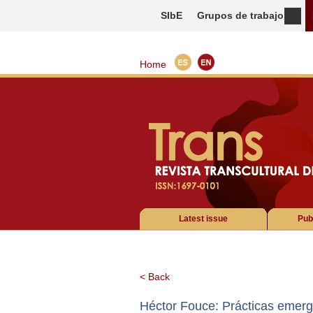
SIbE
Grupos de trabajo
Home
Latest issue
Pub
< Back
Héctor Fouce: Prácticas emerge