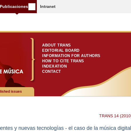
Publicaciones
Intranet
ABOUT TRANS
EDITORIAL BOARD
INFORMATION FOR AUTHORS
HOW TO CITE TRANS
INDEXATION
CONTACT
lished issues
TRANS 14 (2010
ntes y nuevas tecnologías - el caso de la música digita