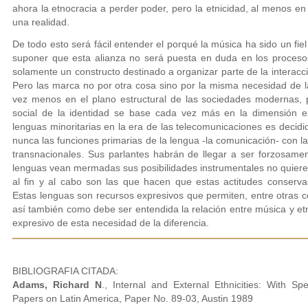
ahora la etnocracia a perder poder, pero la etnicidad, al menos e
una realidad.
De todo esto será fácil entender el porqué la música ha sido un fiel 
suponer que esta alianza no será puesta en duda en los procesos
solamente un constructo destinado a organizar parte de la interacc
Pero las marca no por otra cosa sino por la misma necesidad de la
vez menos en el plano estructural de las sociedades modernas, 
social de la identidad se base cada vez más en la dimensión ex
lenguas minoritarias en la era de las telecomunicaciones es decid
nunca las funciones primarias de la lengua -la comunicación- con l
transnacionales. Sus parlantes habrán de llegar a ser forzosame
lenguas vean mermadas sus posibilidades instrumentales no quiere
al fin y al cabo son las que hacen que estas actitudes conserva
Estas lenguas son recursos expresivos que permiten, entre otras co
así también como debe ser entendida la relación entre música y et
expresivo de esta necesidad de la diferencia.
BIBLIOGRAFIA CITADA:
Adams, Richard N
., Internal and External Ethnicities: With S
Papers on Latin America, Paper No. 89-03, Austin 1989