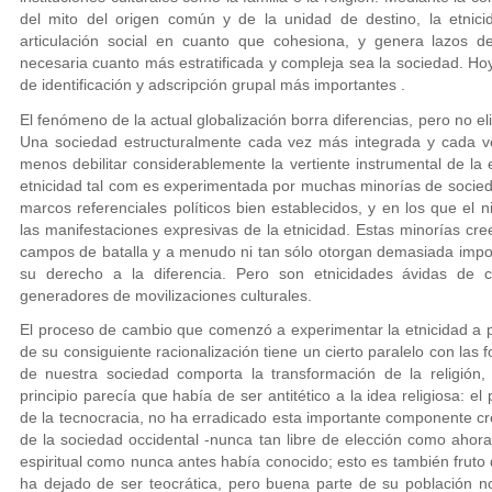
del mito del origen común y de la unidad de destino, la etnic
articulación social en cuanto que cohesiona, y genera lazos de
necesaria cuanto más estratificada y compleja sea la sociedad. Hoy
de identificación y adscripción grupal más importantes .
El fenómeno de la actual globalización borra diferencias, pero no eli
Una sociedad estructuralmente cada vez más integrada y cada ve
menos debilitar considerablemente la vertiente instrumental de la
etnicidad tal com es experimentada por muchas minorías de socied
marcos referenciales políticos bien establecidos, y en los que el 
las manifestaciones expresivas de la etnicidad. Estas minorías cr
campos de batalla y a menudo ni tan sólo otorgan demasiada import
su derecho a la diferencia. Pero son etnicidades ávidas de c
generadores de movilizaciones culturales.
El proceso de cambio que comenzó a experimentar la etnicidad a pa
de su consiguiente racionalización tiene un cierto paralelo con las 
de nuestra sociedad comporta la transformación de la religión
principio parecía que había de ser antitético a la idea religiosa: el 
de la tecnocracia, no ha erradicado esta importante componente cr
de la sociedad occidental -nunca tan libre de elección como ahora
espiritual como nunca antes había conocido; esto es también fruto 
ha dejado de ser teocrática, pero buena parte de su población n