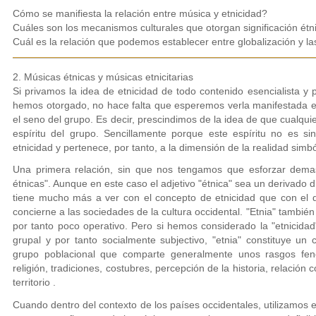
Cómo se manifiesta la relación entre música y etnicidad?
Cuáles son los mecanismos culturales que otorgan significación étn
Cuál es la relación que podemos establecer entre globalización y la
2. Músicas étnicas y músicas etnicitarias
Si privamos la idea de etnicidad de todo contenido esencialista y 
hemos otorgado, no hace falta que esperemos verla manifestada e
el seno del grupo. Es decir, prescindimos de la idea de que cualquie
espíritu del grupo. Sencillamente porque este espíritu no es si
etnicidad y pertenece, por tanto, a la dimensión de la realidad simbó
Una primera relación, sin que nos tengamos que esforzar demas
étnicas". Aunque en este caso el adjetivo "étnica" sea un derivado di
tiene mucho más a ver con el concepto de etnicidad que con el d
concierne a las sociedades de la cultura occidental. "Etnia" también
por tanto poco operativo. Pero si hemos considerado la "etnicida
grupal y por tanto socialmente subjectivo, "etnia" constituye u
grupo poblacional que comparte generalmente unos rasgos fenot
religión, tradiciones, costubres, percepción de la historia, relación
territorio .
Cuando dentro del contexto de los países occidentales, utilizamos e