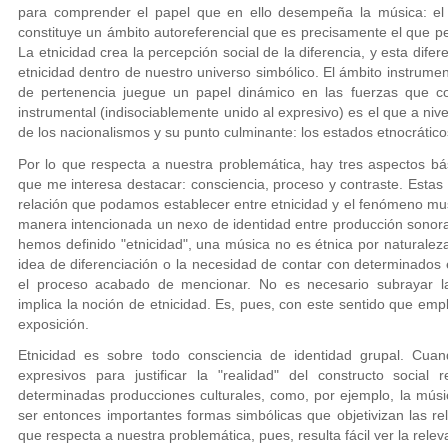
para comprender el papel que en ello desempeña la música: el e
constituye un ámbito autoreferencial que es precisamente el que pe
La etnicidad crea la percepción social de la diferencia, y esta difer
etnicidad dentro de nuestro universo simbólico. El ámbito instrume
de pertenencia juegue un papel dinámico en las fuerzas que con
instrumental (indisociablemente unido al expresivo) es el que a nive
de los nacionalismos y su punto culminante: los estados etnocrático
Por lo que respecta a nuestra problemática, hay tres aspectos bás
que me interesa destacar: consciencia, proceso y contraste. Estas
relación que podamos establecer entre etnicidad y el fenómeno mus
manera intencionada un nexo de identidad entre producción sonora
hemos definido "etnicidad", una música no es étnica por naturaleza
idea de diferenciación o la necesidad de contar con determinados 
el proceso acabado de mencionar. No es necesario subrayar l
implica la noción de etnicidad. Es, pues, con este sentido que emp
exposición.
Etnicidad es sobre todo consciencia de identidad grupal. Cuan
expresivos para justificar la "realidad" del constructo social
determinadas producciones culturales, como, por ejemplo, la músi
ser entonces importantes formas simbólicas que objetivizan las rel
que respecta a nuestra problemática, pues, resulta fácil ver la rele