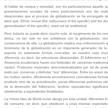
Al hablar de música y etnicidad, son los particularismos aquello 
presentaciones sociales de estos particularismos son las real
ideacionales que el proceso de globalización se ha encargado d
decir que: Ethnic revival (the rediscovery of the specific) and the d
generalization of the specific), need not be antithetical.
Pero todavía se puede decir mucho más: el surgimiento de los revi
étnica, no tan sólo no son antitéticos con la globalización,
consecuencia de ella. La globalización implica una uniformización a 
fenómeno de la globalización es un importante generador de la d
exporta no solamente formas concretas, en nuestro caso musi
diferencia: es decir, las estructuras ideacionales. El folklorismo e
Amazonía ecuatoriana hacen sus festivales de canciones tradiciona
sardos. Productos musicales descontextualizados por tal de pode
ávido por conservar y disfrutar "sus" diferencias. Entre los anent d
los muttus sardos, difícilmente encontraremos coincidencias formale
producto sino de su actualización, pocas diferencias podremos obs
de la dimensión del folklorismo, tendrán equivalentes significac
obedecerán a equivalentes finalidades.
La misma idea de World music aboga por esta unidad: diferentes 
de consumo, es decir, que obedecen a unas mismas espectativa