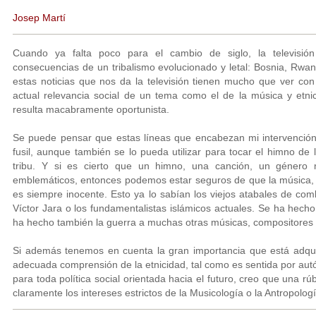
Josep Martí
Cuando ya falta poco para el cambio de siglo, la televisión
consecuencias de un tribalismo evolucionado y letal: Bosnia, Rwan
estas noticias que nos da la televisión tienen mucho que ver con 
actual relevancia social de un tema como el de la música y etni
resulta macabramente oportunista.
Se puede pensar que estas líneas que encabezan mi intervención
fusil, aunque también se lo pueda utilizar para tocar el himno de 
tribu. Y si es cierto que un himno, una canción, un género 
emblemáticos, entonces podemos estar seguros de que la música, 
es siempre inocente. Esto ya lo sabían los viejos atabales de comb
Víctor Jara o los fundamentalistas islámicos actuales. Se ha hech
ha hecho también la guerra a muchas otras músicas, compositores 
Si además tenemos en cuenta la gran importancia que está adqui
adecuada comprensión de la etnicidad, tal como es sentida por autó
para toda política social orientada hacia el futuro, creo que una rú
claramente los intereses estrictos de la Musicología o la Antropologí