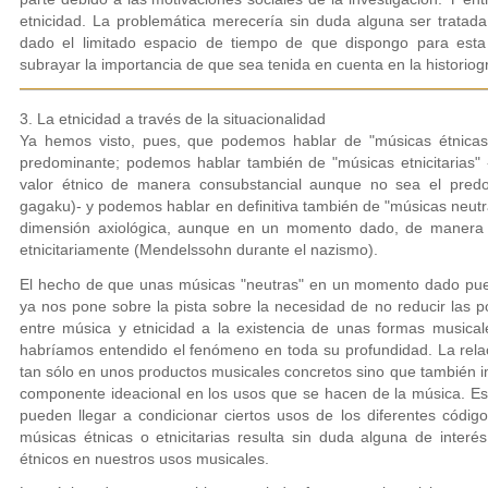
etnicidad. La problemática merecería sin duda alguna ser trata
dado el limitado espacio de tiempo de que dispongo para esta 
subrayar la importancia de que sea tenida en cuenta en la historiogr
3. La etnicidad a través de la situacionalidad
Ya hemos visto, pues, que podemos hablar de "músicas étnicas
predominante; podemos hablar también de "músicas etnicitarias"
valor étnico de manera consubstancial aunque no sea el predo
gagaku)- y podemos hablar en definitiva también de "músicas neutra
dimensión axiológica, aunque en un momento dado, de manera c
etnicitariamente (Mendelssohn durante el nazismo).
El hecho de que unas músicas "neutras" en un momento dado pueda
ya nos pone sobre la pista sobre la necesidad de no reducir las p
entre música y etnicidad a la existencia de unas formas musical
habríamos entendido el fenómeno en toda su profundidad. La relaci
tan sólo en unos productos musicales concretos sino que también i
componente ideacional en los usos que se hacen de la música. Es 
pueden llegar a condicionar ciertos usos de los diferentes códig
músicas étnicas o etnicitarias resulta sin duda alguna de interé
étnicos en nuestros usos musicales.