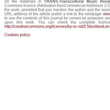
All the materials in
TRANS-Transcultural Music Revi
Commons licence (Attribution-NonCommercial-NoDerivs 2.5) Y
the work, provided that you mention the author and the sourc
URL address of the article and/or a link to the webpage:
www
to use the contents of this journal for comercial purposes and
upon this work. You can check the complete licence
http://creativecommons.org/licenses/by-nc-nd/2.5/es/deed.en
Cookies policy