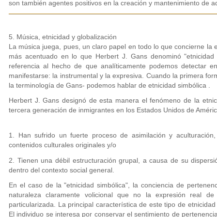
son también agentes positivos en la creación y mantenimiento de a
5. Música, etnicidad y globalización
La música juega, pues, un claro papel en todo lo que concierne la 
más acentuado en lo que Herbert J. Gans denominó "etnicidad si
referencia al hecho de que analíticamente podemos detectar en
manifestarse: la instrumental y la expresiva. Cuando la primera fo
la terminología de Gans- podemos hablar de etnicidad simbólica .
Herbert J. Gans designó de esta manera el fenómeno de la etnici
tercera generación de inmigrantes en los Estados Unidos de Améric
1. Han sufrido un fuerte proceso de asimilación y aculturació
contenidos culturales originales y/o
2. Tienen una débil estructuración grupal, a causa de su dispersi
dentro del contexto social general.
En el caso de la "etnicidad simbólica", la conciencia de perten
naturaleza claramente volicional que no la expresión real d
particularizada. La principal característica de este tipo de etnicida
El individuo se interesa por conservar el sentimiento de pertenenci