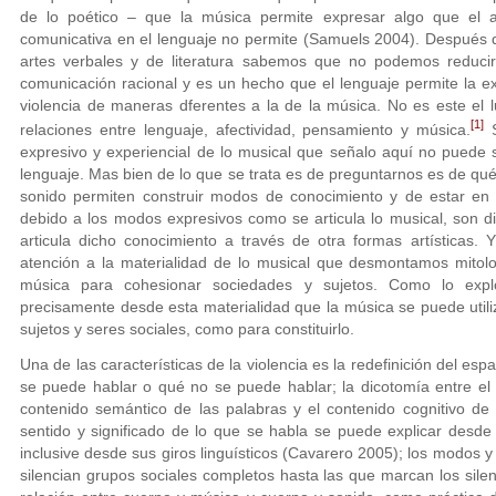
de lo poético – que la música permite expresar algo que el a
comunicativa en el lenguaje no permite (Samuels 2004). Después de
artes verbales y de literatura sabemos que no podemos reduci
comunicación racional y es un hecho que el lenguaje permite la ex
violencia de maneras dferentes a la de la música. No es este el
[1]
relaciones entre lenguaje, afectividad, pensamiento y música.
S
expresivo y experiencial de lo musical que señalo aquí no puede 
lenguaje. Mas bien de lo que se trata es de preguntarnos es de qué
sonido permiten construir modos de conocimiento y de estar en 
debido a los modos expresivos como se articula lo musical, son 
articula dicho conocimiento a través de otra formas artísticas.
atención a la materialidad de lo musical que desmontamos mitol
música para cohesionar sociedades y sujetos. Como lo expl
precisamente desde esta materialidad que la música se puede utiliz
sujetos y seres sociales, como para constituirlo.
Una de las características de la violencia es la redefinición del es
se puede hablar o qué no se puede hablar; la dicotomía entre el h
contenido semántico de las palabras y el contenido cognitivo d
sentido y significado de lo que se habla se puede explicar desde
inclusive desde sus giros linguísticos (Cavarero 2005); los modos y
silencian grupos sociales completos hasta las que marcan los silen