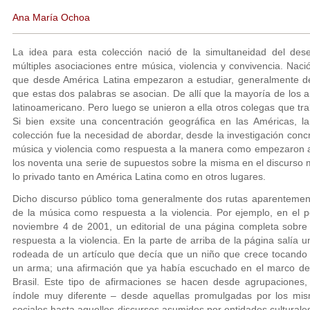
Ana María Ochoa
La idea para esta colección nació de la simultaneidad del de
múltiples asociaciones entre música, violencia y convivencia. Naci
que desde América Latina empezaron a estudiar, generalmente de
que estas dos palabras se asocian. De allí que la mayoría de los a
latinoamericano. Pero luego se unieron a ella otros colegas que tra
Si bien exsite una concentración geográfica en las Américas, la
colección fue la necesidad de abordar, desde la investigación concr
música y violencia como respuesta a la manera como empezaron a
los noventa una serie de supuestos sobre la misma en el discurso me
lo privado tanto en América Latina como en otros lugares.
Dicho discurso público toma generalmente dos rutas aparentement
de la música como respuesta a la violencia. Por ejemplo, en el 
noviembre 4 de 2001, un editorial de una página completa sobre
respuesta a la violencia. En la parte de arriba de la página salía
rodeada de un artículo que decía que un niño que crece tocando
un arma; una afirmación que ya había escuchado en el marco de 
Brasil. Este tipo de afirmaciones se hacen desde agrupaciones,
índole muy diferente – desde aquellas promulgadas por los mi
sociales hasta aquellos discursos asumidos por entidades culturale