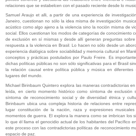
relaciones que se estabelcen con el pasado reciente desde lo music
Samuel Araujo et alli, a partir de una experiencia de investigaci
Janeiro, cuestionan no sólo la idea misma de investigación musica
acústico como algo ajeno a la violencia sino la noción misma de vi
social. Ellos cuestionan los modos de categorías de conocimiento c
de exclusión en sí mismas y desde allí generan preguntas sobre 
respuesta a la violencia en Brasil. Lo hacen no sólo desde un abord
experiencia dialógica sobre sociabilidad y memoria cultural en Ma
conceptos y prácticas postulados por Paulo Freire. Es important
dichas políticas públicas no son sólo significativas para el Brasi
la relación causal entre política pública y música en diferentes 
lugares del mundo.
Michael Birinbaum Quintero explora las maneras contradictorias en
leída, en cierto momento histórico como síntoma de exclusión 
síntoma de reconocimiento social y de diversidad étnica y cult
Birinbaum ubica una compleja historia de relaciones entre repre
lugar constitución de la nación, raza y expresiones musicale
momentos de guerra. El explora la manera como se imbrican los si
lo que él llama el genocidio actual de los habitantes del Pacífico e
este proceso con las contradictorias políticas de reconocimiento 
espacio de paz.