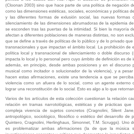
(Cloonan 2003) sino que hace parte de una política de negación de 
como las dimensiones estéticas, sociales, económicas y políticas de
y las diferentes formas de exlusión social, las nuevas formas d
silenciamiento de las dimensiones abrumadoras de la epidemia de
se esconden tras las puertas de la intimidad. Si bien la mayoría 
afectan a diferentes poblaciones de maneras distintas, no son exc
que se define a través de políticas de lo público y de lo privado q
transnacionales y que impactan el ámbito local. La prohibición de
política local y transnacional de silenciamiento o doble discurso
impacta lo local y lo personal pero cuyo ámbito de definición es de
además, en principio, desde ambas posiciones y en el discurso p
musical como incitador o solucionador de la violencia), y a pesa
hacen estas afirmaciones, existe una tendencia a que se perciba
violencia como un afuera de lo social, como un agente externo 
lograr una reconstitución de lo social. Esto es algo a lo que retorn
Varios de los artículos de esta colección cuestionan la relación c
relación en tramas narrotológicas, estéticas y de prácticas que
compleja vivencia de sujetos concretos (Cragnolini, Silent Jane
antropológico, sociológico, filosófico o estético del desarrollo de
Quintero, Cragnolini, Herlinghaus, Simonnet, T.M. Scruggs). Uno de
es problematizar ambas afirmaciones (la de que la música so