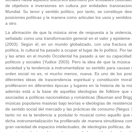
de objetivos e inversiones en cultura por entidades transnac
Mundial. Su tenor y sentido político, por tanto, se constituye de
posiciones políticas y la manera como articulan los usos y sentid
a otro.
La afirmación de que la música sirve de respuesta a la violenci
señalado como una transformación general en el valor y episteme
(2003). Según él, en un mundo globalizado, con una fractura del
política, lo cultural ha pasado a ocupar el lugar de lo político. Por tan
y las artes en el mundo Occidental ha pasado a ser su capacida
políticos y sociales (Yudice 2003). Pero la idea de que la música
sociedad y la tendencia a instrumentalizar su sentido para causas so
orden social no es, ni mucho menos, nueva. Es uno de los pos
diferentes ideas de trascendencia espiritual y constitución mora
proliferaron en diferentes épocas y lugares en la historia de la m
además está a la base de aquellas ideologías de folklore que 
asociadas a políticas nacionalistas y románticas (Bauman and Brig
músicas populares masivas bajo teorías e ideologías de resistenci
de sentido social del mercado y las prácticas de consumo (Negus 
tanto no es la tendencia a postular lo musical como aquello que
dicha instrumentalización ha profilerado
de manera simultánea
com
gran variedad de espacios intelectuales, de ideologías políticas, de