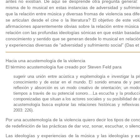
antes no existían. De aquí se desprende otra pregunta general:
misma de lo musical en estas instancias de adversidad y sufrimie
que la relación entre música y diversas fromas de violencia sea dife
se articulan desde el cine o la literatura? El objetivo de este vo
afirmaciones aparentemente obvias sobre la relación entre música 
relación con las profundas ideologías sónicas en que están basadas
conocimiento y sentido que se generan desde lo musical en relación 
y experiencias diversas de “adversidad y sufrimiento social” (Das et
Hacia una acustemología de la violencia
El término acustemología fue creado por Steven Feld para
sugerir una unión entre acústica y espitemología e investigar la 
conocimiento y de estar en el mundo. El sonido emana de y penet
reflexión y absorción es un modo creativo de orientación; un modo
tiempos a través de su potencial sonoro....La escucha y la producc
coroporeizadas que situan a los actores sociales y su posibilidad de 
acustemología busca explorar las relaciones históricas y reflexivas
2003: 226).
Por una acustemología de la violencia quiero decir los tipos de con
de redefinición de las prácticas de dar voz, sonar, escuchar, o silen
Las ideologías y experiencias de la música y las ideologías y e