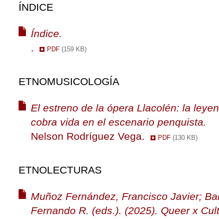
ÍNDICE
Índice.
.
PDF
(159 KB)
ETNOMUSICOLOGÍA
El estreno de la ópera Llacolén: la le
cobra vida en el escenario penquista.
Nelson Rodríguez Vega.
PDF
(130 KB)
ETNOLECTURAS
Muñoz Fernández, Francisco Javier; Ba
Fernando R. (eds.). (2025). Queer x Cult