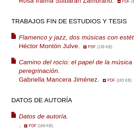
Rosa Iraima Sulbarán Zambrano.
PDF
(
TRABAJOS FIN DE ESTUDIOS Y TESIS
Flamenco y jazz, dos músicas con estéti
Héctor Montón Julve.
PDF
(138 KB)
Camino del rocío: el papel de la música 
peregrinación.
Gabriella Mancera Jiménez.
PDF
(183 KB)
DATOS DE AUTORÍA
Datos de autoría.
.
PDF
(169 KB)