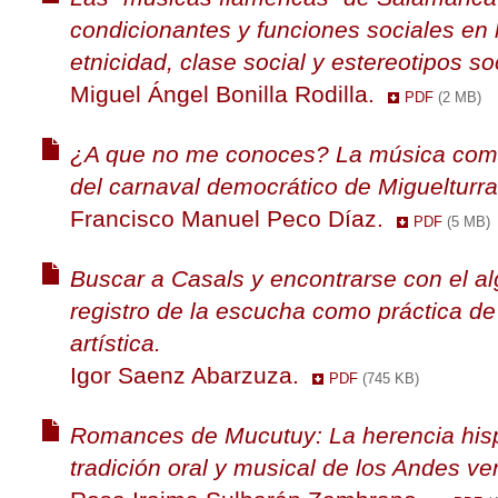
condicionantes y funciones sociales en 
etnicidad, clase social y estereotipos so
Miguel Ángel Bonilla Rodilla.
PDF
(2 MB)
¿A que no me conoces? La música como
del carnaval democrático de Miguelturra
Francisco Manuel Peco Díaz.
PDF
(5 MB)
Buscar a Casals y encontrarse con el alg
registro de la escucha como práctica de
artística.
Igor Saenz Abarzuza.
PDF
(745 KB)
Romances de Mucutuy: La herencia hisp
tradición oral y musical de los Andes v