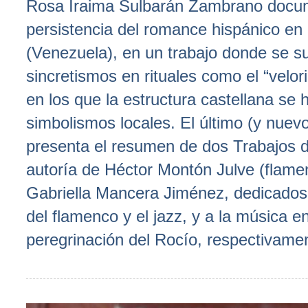
Rosa Iraima Sulbarán Zambrano docu
persistencia del romance hispánico e
(Venezuela), en un trabajo donde se s
sincretismos en rituales como el “velori
en los que la estructura castellana se 
simbolismos locales. El último (y nuev
presenta el resumen de dos Trabajos 
autoría de Héctor Montón Julve (flamen
Gabriella Mancera Jiménez, dedicados 
del flamenco y el jazz, y a la música en
peregrinación del Rocío, respectivame