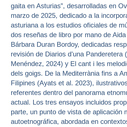
gaita en Asturias”, desarrolladas en O
marzo de 2025, dedicado a la incorpora
asturiana a los estudios oficiales de m
dos reseñas de libro por mano de Aida
Bárbara Duran Bordoy, dedicadas resp
revisión de Diarios d’una Panderetera
Menéndez, 2024) y El cant i les melodi
dels goigs. De la Mediterrània fins a Am
Filipines (Ayats et al. 2023), ilustrativ
referentes dentro del panorama etnom
actual. Los tres ensayos incluidos pro
parte, un punto de vista de aplicación
autoetnográfica, abordada en contexto