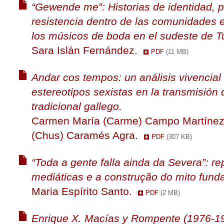
“Gewende me”: Historias de identidad, p
resistencia dentro de las comunidades 
los músicos de boda en el sudeste de T
Sara Islán Fernández.
PDF
(11 MB)
Andar cos tempos: un análisis vivencial
estereotipos sexistas en la transmisión d
tradicional gallego.
Carmen María (Carme) Campo Martínez
(Chus) Caramés Agra.
PDF
(307 KB)
“Toda a gente falla ainda da Severa”: r
mediáticas e a construção do mito funda
Maria Espírito Santo.
PDF
(2 MB)
Enrique X. Macías y Rompente (1976-1