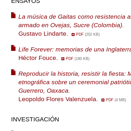
ENSAYOS
La música de Gaitas como resistencia an
armado en Ovejas, Sucre (Colombia).
Gustavo Lindarte.
PDF
(202 KB)
Life Forever: memorias de una Inglaterr
Héctor Fouce.
PDF
(180 KB)
Reproducir la historia, resistir la fiesta: 
etnográfica sobre un ceremonial patriót
Guerrero, Oaxaca.
Leopoldo Flores Valenzuela.
PDF
(4 MB)
INVESTIGACIÓN