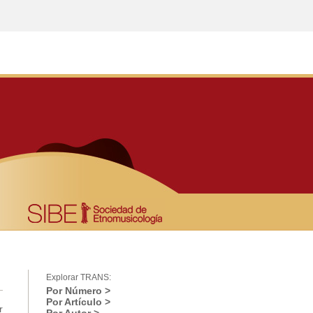
Explorar TRANS:
Por Número >
Por Artículo >
r