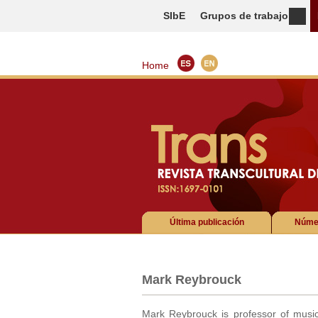
SIbE
Grupos de trabajo
Home
Última publicación
Númer
Mark Reybrouck
Mark Reybrouck is professor of music