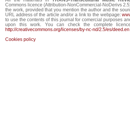
Commons licence (Attribution-NonCommercial-NoDerivs 2.5) Y
the work, provided that you mention the author and the sourc
URL address of the article and/or a link to the webpage:
www
to use the contents of this journal for comercial purposes and
upon this work. You can check the complete licence
http://creativecommons.org/licenses/by-nc-nd/2.5/es/deed.en
Cookies policy