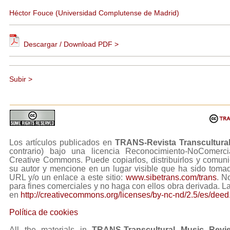
Héctor Fouce (Universidad Complutense de Madrid)
Descargar / Download PDF >
Subir >
Los artículos publicados en
TRANS-Revista Transcultura
contrario) bajo una licencia Reconocimiento-NoComerc
Creative Commons. Puede copiarlos, distribuirlos y comuni
su autor y mencione en un lugar visible que ha sido tom
URL y/o un enlace a este sitio:
www.sibetrans.com/trans
. N
para fines comerciales y no haga con ellos obra derivada. L
en
http://creativecommons.org/licenses/by-nc-nd/2.5/es/deed
Política de cookies
All the materials in
TRANS-Transcultural Music Revi