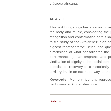
diáspora africana.
Abstract
This text brings together a series of r
the body and music, considering the pl
recognition and conformation of this i
to the study of the Afro-Venezuelan 
highest representative Belén "the que
dimensions of what consolidates the s
performance (as an empathic and ped
vindication of dignity of the social corp
exercise of recovery of a historicall
territory, but in an extended way, to th
Keywords:
Memory, identity, represen
performance, African diaspora.
Subir >