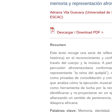
memoria y representación afr
Adriana Vila Guevara (Universidad de 
ESCAC)
Descargar / Download PDF >
Resumen
Este texto recoge una serie de reflex
histórica) en el reconocimiento y con
través del cuerpo y la música. A par
percusión afrovenezolana confor
representante “la reina del quitiplá”)
como privadas de consolidación y conf
que analiza cómo la ejecución musical
como herramienta de lucha por la rei
identificarse y re-proyectarse en un 
afianzando un sentido de pertenencia,
diáspora africana.
Palabras clave:
Memoria, identidad, 