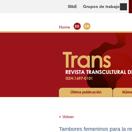
SIbE
Grupos de trabajo
Home
Última publicación
Númer
< Volver
Tambores femeninos para la res