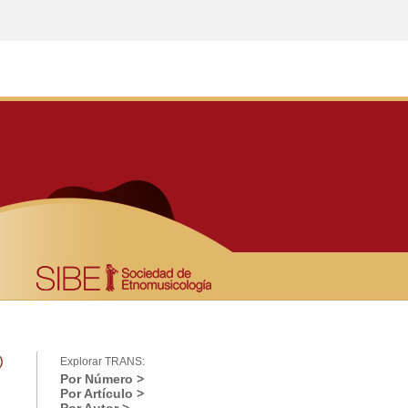
)
Explorar TRANS:
Por Número >
Por Artículo >