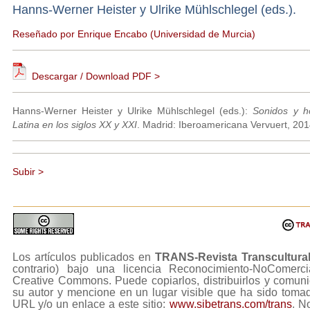
Hanns-Werner Heister y Ulrike Mühlschlegel (eds.).
Reseñado por Enrique Encabo (Universidad de Murcia)
Descargar / Download PDF >
Hanns-Werner Heister y Ulrike Mühlschlegel (eds.):
Sonidos y h
Latina en los siglos XX y XXI
. Madrid: Iberoamericana Vervuert, 20
Subir >
Los artículos publicados en
TRANS-Revista Transcultura
contrario) bajo una licencia Reconocimiento-NoComerc
Creative Commons. Puede copiarlos, distribuirlos y comuni
su autor y mencione en un lugar visible que ha sido tom
URL y/o un enlace a este sitio:
www.sibetrans.com/trans
. N