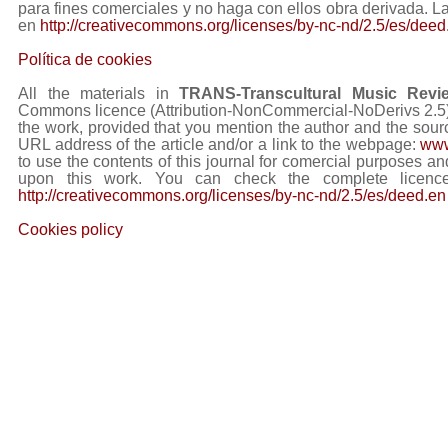
para fines comerciales y no haga con ellos obra derivada. L
en
http://creativecommons.org/licenses/by-nc-nd/2.5/es/deed
Política de cookies
All the materials in
TRANS-Transcultural Music Revi
Commons licence (Attribution-NonCommercial-NoDerivs 2.5) Y
the work, provided that you mention the author and the sourc
URL address of the article and/or a link to the webpage:
www
to use the contents of this journal for comercial purposes and
upon this work. You can check the complete licence
http://creativecommons.org/licenses/by-nc-nd/2.5/es/deed.en
Cookies policy