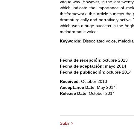
vague way. However, in the last twent
which indicate the importance of mel
thisframework, this article surveys the
dramaturgically and narratively activ
which was a huge success in the Angl
melodramatic voice.
Keywords:
Dissociated voice, melodra
Fecha de recepción
: octubre 2013
Fecha de aceptación
: mayo 2014
Fecha de publicación
: octubre 2014
Received
: October 2013
Acceptance Date
: May 2014
Release Date
: October 2014
Subir >