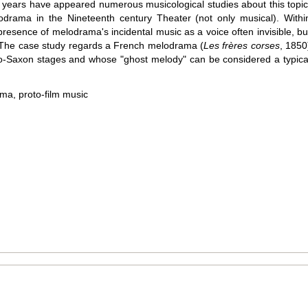
y years have appeared numerous musicological studies about this topic
odrama in the Nineteenth century Theater (not only musical). Withi
 presence of melodrama's incidental music as a voice often invisible, bu
e. The case study regards a French melodrama (
Les frères corses
, 1850
o-Saxon stages and whose "ghost melody" can be considered a typica
ma, proto-film music