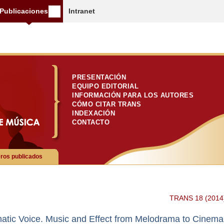
Publicaciones
Intranet
PRESENTACIÓN
EQUIPO EDITORIAL
INFORMACIÓN PARA LOS AUTORES
CÓMO CITAR TRANS
INDEXACIÓN
CONTACTO
os publicados
TRANS 18 (2014
atic Voice. Music and Effect from Melodrama to Cinema