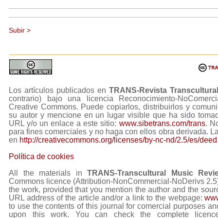
Subir >
Los artículos publicados en
TRANS-Revista Transcultura
contrario) bajo una licencia Reconocimiento-NoComerc
Creative Commons. Puede copiarlos, distribuirlos y comuni
su autor y mencione en un lugar visible que ha sido tom
URL y/o un enlace a este sitio:
www.sibetrans.com/trans
. N
para fines comerciales y no haga con ellos obra derivada. L
en
http://creativecommons.org/licenses/by-nc-nd/2.5/es/deed
Política de cookies
All the materials in
TRANS-Transcultural Music Revi
Commons licence (Attribution-NonCommercial-NoDerivs 2.5) Y
the work, provided that you mention the author and the sourc
URL address of the article and/or a link to the webpage:
www
to use the contents of this journal for comercial purposes and
upon this work. You can check the complete licence