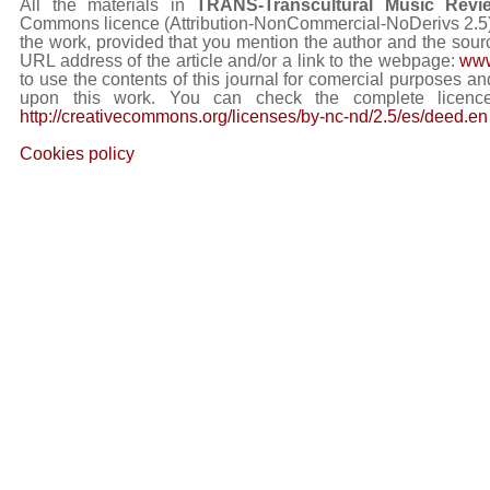
All the materials in
TRANS-Transcultural Music Revi
Commons licence (Attribution-NonCommercial-NoDerivs 2.5) Y
the work, provided that you mention the author and the sourc
URL address of the article and/or a link to the webpage:
www
to use the contents of this journal for comercial purposes and
upon this work. You can check the complete licence
http://creativecommons.org/licenses/by-nc-nd/2.5/es/deed.en
Cookies policy