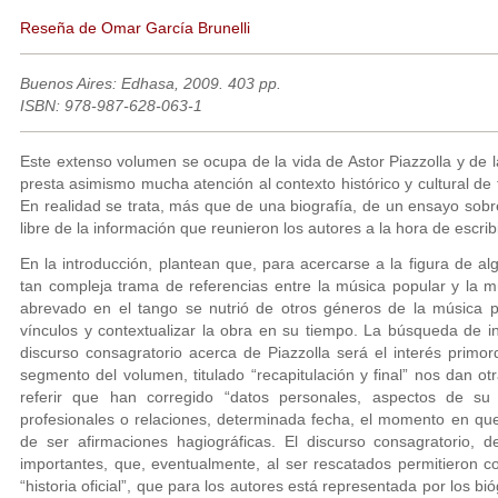
Reseña de Omar García Brunelli
Buenos Aires: Edhasa, 2009. 403 pp.
ISBN: 978-987-628-063-1
Este extenso volumen se ocupa de la vida de Astor Piazzolla y de l
presta asimismo mucha atención al contexto histórico y cultural de t
En realidad se trata, más que de una biografía, de un ensayo sobre
libre de la información que reunieron los autores a la hora de escrib
En la introducción, plantean que, para acercarse a la figura de a
tan compleja trama de referencias entre la música popular y la
abrevado en el tango se nutrió de otros géneros de la música p
vínculos y contextualizar la obra en su tiempo. La búsqueda de in
discurso consagratorio acerca de Piazzolla será el interés primor
segmento del volumen, titulado “recapitulación y final” nos dan otr
referir que han corregido “datos personales, aspectos de su a
profesionales o relaciones, determinada fecha, el momento en que
de ser afirmaciones hagiográficas. El discurso consagratorio, 
importantes, que, eventualmente, al ser rescatados permitieron co
“historia oficial”, que para los autores está representada por los b