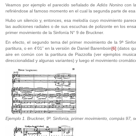
Veamos por ejemplo el parecido señalado de
Adiós Nonino
con la
refiriéndose al famoso momento en el cual la segunda parte de esa
Hubo un silencio y, entonces, esa melodía cuyo movimiento parec
las audiciones radiales o de sus escuchas de polizonte en los ens
primer movimiento de la Sinfonía N° 9 de Bruckner.
En efecto, el segundo tema del primer movimiento de la 9ª Sinf
partitura, o en 4’01” en la versión de Daniel Baremboin
[6]
(datos que
aire en común con la partitura de Piazzolla (ver ejemplos musical
direccionalidad y algunas variantes) y luego el movimiento cromát
Ejemplo 1. Bruckner, 9ª. Sinfonía, primer movimiento, compás 97, s