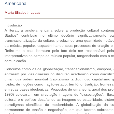
Americana
Maria Elizabeth Lucas
Introdução
A literatura anglo-americana sobre a produção cultural contem
Studies" contribuiu no último decênio significativamente
transnacionalização da cultura, produzindo uma quantidade notáv
da música popular, esquadrinhando seus processos de criação e ci
Refiro-me a esta literatura pelo fato dela ser responsável pe
interpretativas no campo da música popular, tangenciando com o t
comunicação.
Conceitos como os de globalização, transnacionalismo, diáspora, de
entraram por vias diversas no discurso acadêmico como diacrític
uma nova ordem mundial (capitalismo tardio, novo capitalismo 
fixidez de noções como nação-estado, território, tradição, frontei
em suas bases ideológicas. Propostas de uma teoria geral dos proc
1990) colocaram em circulação imagens de "dissociações", "fluxo
cultural e o político desafiando as imagens de estabilidade, siste
paradigmas científicos da modernidade. A globalização da c
permanente de tensão e negociação, em que fatores sobredete