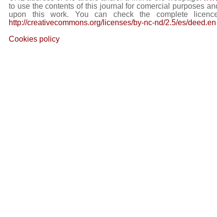
to use the contents of this journal for comercial purposes and
upon this work. You can check the complete licence
http://creativecommons.org/licenses/by-nc-nd/2.5/es/deed.en
Cookies policy