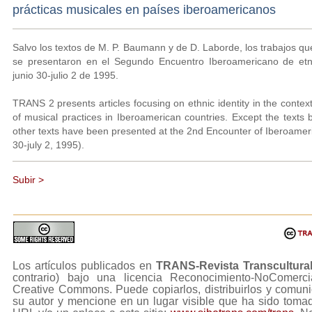
prácticas musicales en países iberoamericanos
Salvo los textos de M. P. Baumann y de D. Laborde, los trabajos qu
se presentaron en el Segundo Encuentro Iberoamericano de etn
junio 30-julio 2 de 1995.
TRANS 2 presents articles focusing on ethnic identity in the context 
of musical practices in Iberoamerican countries. Except the texts
other texts have been presented at the 2nd Encounter of Iberoamer
30-july 2, 1995).
Subir >
Los artículos publicados en
TRANS-Revista Transcultura
contrario) bajo una licencia Reconocimiento-NoComerc
Creative Commons. Puede copiarlos, distribuirlos y comuni
su autor y mencione en un lugar visible que ha sido tom