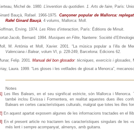
erteau, Michel de. 1980.
L’invention du quotidien. 1. Arts de faire
, París: Unio
inard Bauçà, Rafael. 1966-1975.
Cançoner popular de Mallorca: replegat
Rafel Ginard Bauçà
, 4 volums,
Mallorca: Moll.
offman, Erving. 1974.
Les Rites d’interaction
, París: Éditions de Minuit.
ortat-Jacob, Bernard. 1994.
Musiques en Fête
, Nanterre: Société d’Ethnologi
oll, M. Antònia et Moll, Xavier. 2001. “La música popular a l’illa de 
Valenciana i Balear
, volum VI, p. 228-249, Barcelona: Edicions 62.
unar, Felip. 2001.
Manual del bon glosador
: tècniques, exercicis i glosades
,
riay, Laura. 1999. “Les gloses i les vetllades de glosat a Menorca”, mecanosc
Notes
1]
Les Illes Balears, en el seu significat estricte, són Mallorca i Menorca
també inclou Eivissa i Formentera, en realitat aquestes dues illes confo
Balears en certes característiques culturals, malgrat que totes les illes fo
2]
En aquest apartat exposem algunes de les informacions tractades en el llib
3]
En el present article no tractarem les característiques singulars de les
més lent i sempre acompanyat, almenys, amb guitarra.