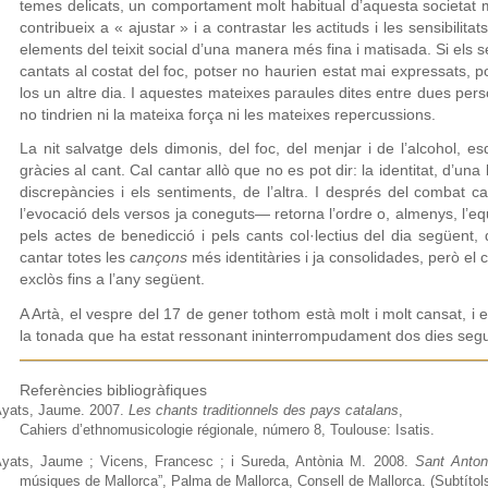
temes delicats, un comportament molt habitual d’aquesta societat me
contribueix a « ajustar » i a contrastar les actituds i les sensibilita
elements del teixit social d’una manera més fina i matisada. Si els 
cantats al costat del foc, potser no haurien estat mai expressats, p
los un altre dia. I aquestes mateixes paraules dites entre dues person
no tindrien ni la mateixa força ni les mateixes repercussions.
La nit salvatge dels dimonis, del foc, del menjar i de l’alcohol, es
gràcies al cant. Cal cantar allò que no es pot dir: la identitat, d’una 
discrepàncies i els sentiments, de l’altra. I després del combat ca
l’evocació dels versos ja coneguts— retorna l’ordre o, almenys, l’equi
pels actes de benedicció i pels cants col·lectius del dia següent,
cantar totes les
cançons
més identitàries i ja consolidades, però el co
exclòs fins a l’any següent.
A Artà, el vespre del 17 de gener tothom està molt i molt cansat, i 
la tonada que ha estat ressonant ininterrompudament dos dies segu
Referències bibliogràfiques
yats, Jaume. 2007.
Les chants traditionnels des pays catalans
,
Cahiers d’ethnomusicologie régionale, número 8, Toulouse: Isatis.
yats, Jaume ; Vicens, Francesc ; i Sureda, Antònia M. 2008.
Sant Antoni
músiques de Mallorca”, Palma de Mallorca, Consell de Mallorca. (Subtítol