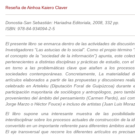
Reseña de Ainhoa Kaiero Claver
Donostia-San Sebastián: Hariadna Editoriala, 2008, 332 pp.
ISBN: 978-84-934094-2-5
El presente libro se enmarca dentro de las actividades de discusió
Investigadores “Las astucias de lo social”. Como el propio término “
el concepto de la “sociedad de la información”) apunta, este cole
pertenecientes a distintas disciplinas y prácticas de estudio, con e
en torno a las problemáticas clave que atañen a los procesos
sociedades contemporáneas. Concretamente,
La materialidad d
artículos elaborados a partir de las propuestas y discusiones rea
celebrado en Arteleku (Diputación Foral de Guipúzcoa) durante 
participación mayoritaria de sociólogos y antropólogos, pero tam
provenientes del ámbito del pensamiento (Carmen Pardo), así como
Jorge Marzo o Héctor Fouce) e incluso de artistas (Juan Luis Moraz
El libro supone una interesante muestra de las posibilidade
interdisciplinar sobre los procesos actuales de construcción de la
convertido en un importante referente para diferentes ámbitos acadé
El eje transversal que recorre los diferentes artículos es precisa