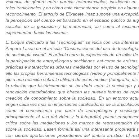
violencia de género entre parejas heterosexuales, incidiendo en 
roles tradicionales y en cómo esta circunstancia propicia en algun
reconocimiento. El artículo de Elixabete Imaz supone una excepción
la percepción del cuerpo embarazado en el espacio público da lug
sociales de la gestación y la maternidad, así como al testimon
experimentan hacia las mismas.
El bloque dedicado a las “Tecnologías” se inicia con una interes
Amparo Lasen en el artículo “Observaciones del uso de tecnología 
de sociología visual”. El artículo narra la experiencia de un taller d
la participación de antropólogos y sociólogos, así como de artistas,
prácticas e interacciones urbanas mediadas por el uso de tecnologí
ello las propias herramientas tecnológicas (video y principalmente f
pie a una reflexión sobre la utilidad de estos medios (fotografía, etc
la relación que históricamente se ha dado entre la sociología y l
renovación metodológica que ofrecen las nuevas formas de repr
creación de conocimiento sobre la sociedad. En un entorno actu
erigen cada vez más en importantes catalizadores de la articulació
cómo el conocimiento por parte de antropólogos y sociólogos 
principalmente al uso del vídeo y la fotografía) puede enriquecer
crítica sobre las mediaciones y los marcos de representación d
sobre la sociedad. Lasen formula así una interesante propuesta so
con ciertas aportaciones procedentes del ámbito artístico. El res