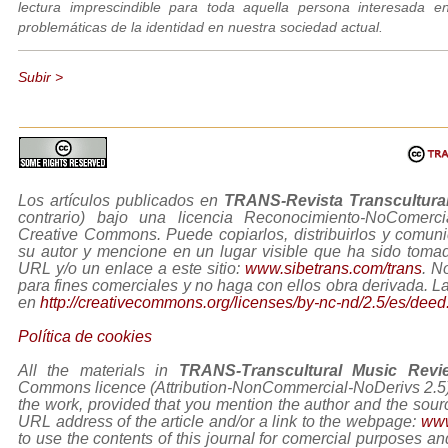
lectura imprescindible para toda aquella persona interesada en
problemáticas de la identidad en nuestra sociedad actual.
Subir >
Los artículos publicados en
TRANS-Revista Transcultura
contrario) bajo una licencia Reconocimiento-NoComerc
Creative Commons. Puede copiarlos, distribuirlos y comuni
su autor y mencione en un lugar visible que ha sido tom
URL y/o un enlace a este sitio:
www.sibetrans.com/trans
. N
para fines comerciales y no haga con ellos obra derivada. L
en
http://creativecommons.org/licenses/by-nc-nd/2.5/es/deed
Política de cookies
All the materials in
TRANS-Transcultural Music Revi
Commons licence (Attribution-NonCommercial-NoDerivs 2.5) Y
the work, provided that you mention the author and the sourc
URL address of the article and/or a link to the webpage:
www
to use the contents of this journal for comercial purposes and