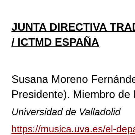
JUNTA DIRECTIVA TRA
/ ICTMD ESPAÑA
Susana Moreno Fernánd
Presidente). Miembro d
Universidad de Valladolid
https://musica.uva.es/el-de