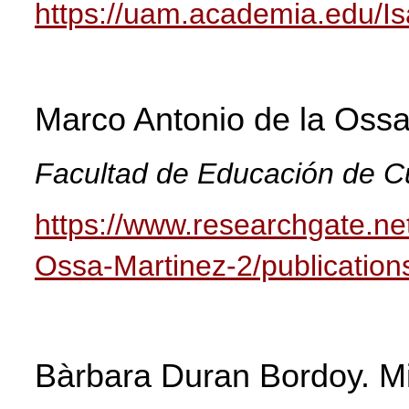
https://uam.academia.edu/I
Marco Antonio de la Ossa
Facultad de Educación de
https://www.researchgate.ne
Ossa-Martinez-2/publication
Bàrbara Duran Bo
rdoy.
M