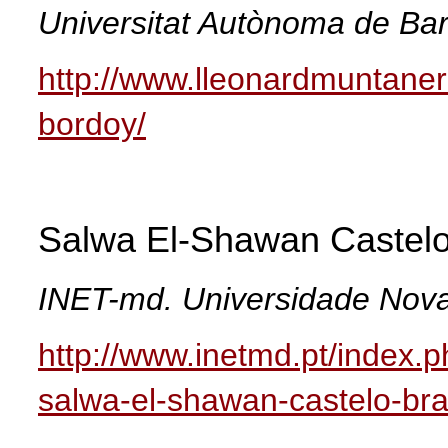
Universitat Autònoma de Ba
http://www.lleonardmuntanere
bordoy/
Salwa El-Shawan Castel
INET-md. Universidade Nova
http://www.inetmd.pt/index.
salwa-el-shawan-castelo-br