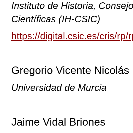
Instituto de Historia, Consej
Científicas (IH-CSIC)
https://digital.csic.es/cris/rp
Gregorio Vicente Nicolás
Universidad de Murcia
Jaime Vidal Briones