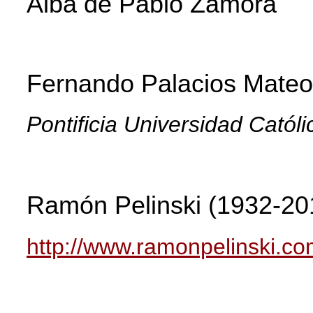
Alba de Pablo Zamora
Fernando Palacios Mate
Pontificia Universidad Catól
Ramón Pelinski (1932-20
http://www.ramonpelinski.c