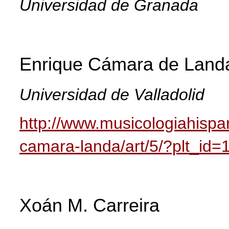
Universidad de Granada
Enrique Cámara de La
nd
Universidad de Valladolid
http://www.musicologiahispa
camara-landa/art/5/?plt_id=
Xoán M.
Carreira