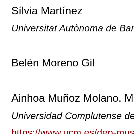
Sílvia Martínez
Universitat Autònoma de Ba
Belén Moreno Gil
Ainhoa Muñoz Molano.
M
Universidad Complutense d
https://www.ucm.es/dep-mu