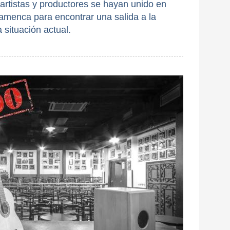
rtistas y productores se hayan unido en
menca para encontrar una salida a la
a situación actual.