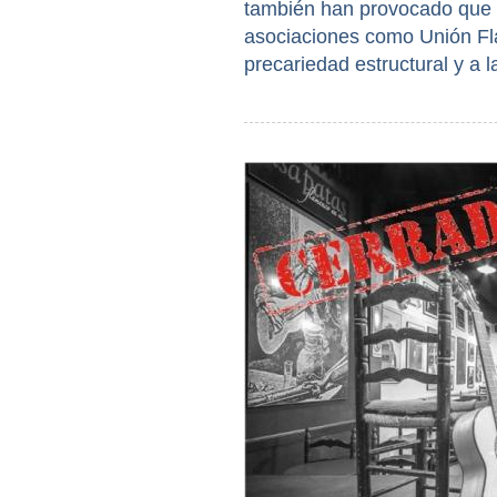
también han provocado que a
asociaciones como Unión Fla
precariedad estructural y a l