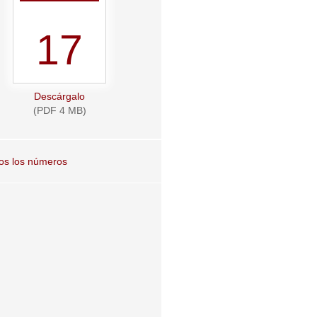
17
Descárgalo
(PDF 4 MB)
os los números