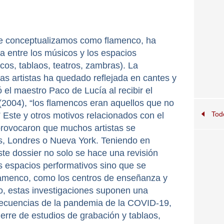
ue conceptualizamos como ﬂamenco, ha
ha entre los músicos y los espacios
cos, tablaos, teatros, zambras). La
 las artistas ha quedado reﬂejada en cantes y
el maestro Paco de Lucía al recibir el
 (2004), “los ﬂamencos eran aquellos que no
Tod
” Este y otros motivos relacionados con el
provocaron que muchos artistas se
ís, Londres o Nueva York. Teniendo en
te dossier no solo se hace una revisión
s espacios performativos sino que se
flamenco, como los centros de enseñanza y
mo, estas investigaciones suponen una
nsecuencias de la pandemia de la COVID-19,
ierre de estudios de grabación y tablaos,