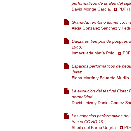
performativos de finales del sigl
David Monge García.
PDF
(
Granada, territorio flamenco: hist
Alicia González Sánchez y Ped
Danza en tiempos de posguerra:
1940.
Inmaculada Matía Polo.
PD
Espacios performáticos de pequ
Jerez.
Elena Martín y Eduardo Murillo 
La evolución del festival Ciuta
normalidad.
David Leiva y Daniel Gómez S
Los espacios performativos del
tras el COVID-19.
Sheila del Barrio Ungría.
PD