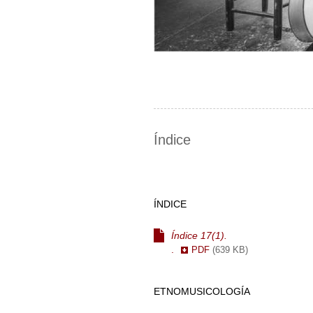
Índice
ÍNDICE
Índice 17(1).
.
PDF
(639 KB)
ETNOMUSICOLOGÍA