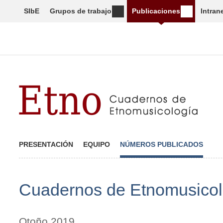
SIbE
Grupos de trabajo
Publicaciones
Intran
PRESENTACIÓN
EQUIPO
NÚMEROS PUBLICADOS
Cuadernos de Etnomusicol
Otoño 2019