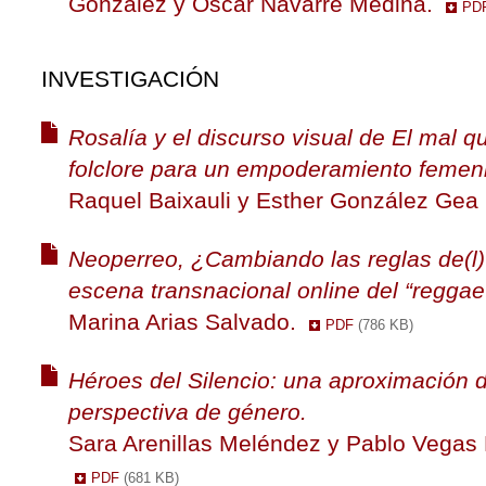
González y Òscar Navarré Medina.
PD
INVESTIGACIÓN
Rosalía y el discurso visual de El mal qu
folclore para un empoderamiento femen
Raquel Baixauli y Esther González Gea
Neoperreo, ¿Cambiando las reglas de(l
escena transnacional online del “reggaet
Marina Arias Salvado.
PDF
(786 KB)
Héroes del Silencio: una aproximación 
perspectiva de género.
Sara Arenillas Meléndez y Pablo Vegas
PDF
(681 KB)