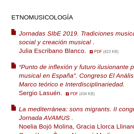
ETNOMUSICOLOGÍA
Jornadas SIbE 2019. Tradiciones musica
social y creación musical .
Julia Escribano Blanco.
PDF
(423 KB)
“Punto de inflexión y futuro ilusionante p
musical en España”. Congreso El Análisi
Marco teórico e Interdisciplinariedad.
Sergio Lasuén.
PDF
(434 KB)
La mediterrànea: sons migrants. II co
Jornada AVAMUS .
Noelia Bojó Molina, Gracia Llorca Llinar