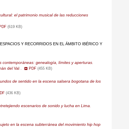
ultural: el patrimonio musical de las reducciones
PDF
(619 KB)
ESPACIOS Y RECORRIDOS EN EL ÁMBITO IBÉRICO Y
 contemporáneas: genealogía, límites y aperturas.
nán del Val .
PDF
(455 KB)
Mundos de sentido en la escena salsera bogotana de los
PDF
(436 KB)
tretejiendo escenarios de sonido y lucha en Lima.
sujeto en la escena subterránea del movimiento hip hop