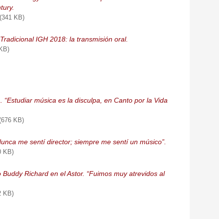
tury.
(341 KB)
Tradicional IGH 2018: la transmisión oral.
 KB)
 “Estudiar música es la disculpa, en Canto por la Vida
(676 KB)
Nunca me sentí director; siempre me sentí un músico”.
0 KB)
 Buddy Richard en el Astor. “Fuimos muy atrevidos al
2 KB)