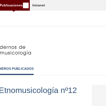
Publicaciones
Intranet
MEROS PUBLICADOS
Etnomusicología nº12