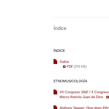
Índice
ÍNDICE
Índice.
.
PDF
(376 KB)
ETNOMUSICOLOGÍA
XV Congreso SIbE / X Congres
Marco Antonio Juan de Dios.
Anthony Seeger: How does Ethno