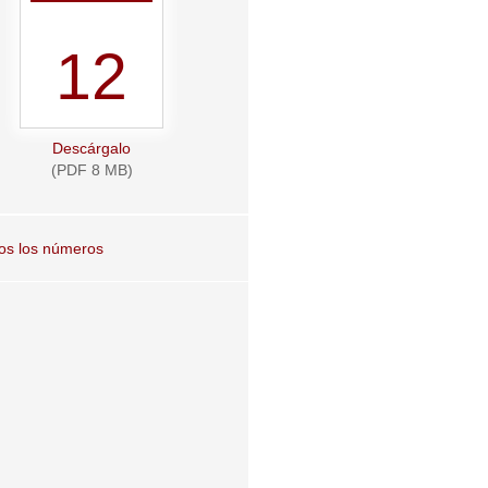
12
Descárgalo
(PDF 8 MB)
os los números