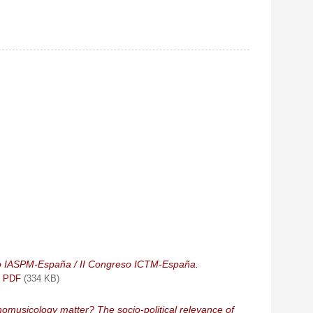
o IASPM-España / II Congreso ICTM-España.
PDF
(334 KB)
musicology matter? The socio-political relevance of