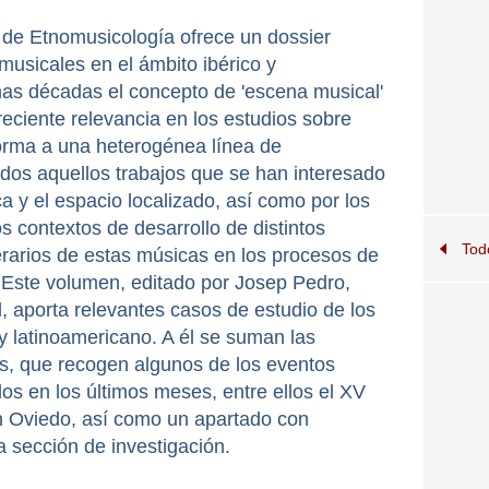
de Etnomusicología ofrece un dossier
usicales en el ámbito ibérico y
imas décadas el concepto de 'escena musical'
eciente relevancia en los estudios sobre
orma a una heterogénea línea de
odos aquellos trabajos que se han interesado
ca y el espacio localizado, así como por los
s contextos de desarrollo de distintos
Tod
erarios de estas músicas en los procesos de
. Este volumen, editado por Josep Pedro,
, aporta relevantes casos de estudio de los
y latinoamericano. A él se suman las
es, que recogen algunos de los eventos
os en los últimos meses, entre ellos el XV
 Oviedo, así como un apartado con
la sección de investigación.