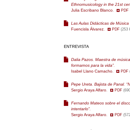
Ethnomusicology in the 21st cen
Julia Escribano Blanco.
PDF
Las Aulas Didácticas de Música 
Fuencisla Álvarez.
PDF
(253
ENTREVISTA
Dalia Pazos. Maestra de música.
formamos para la vida”.
Isabel Llano Camacho.
PDF
Pepe Ureta. Bajista de Panal. “
Sergio Araya Alfaro.
PDF
(69
Fernando Mateos sobre el disco
intentarlo”.
Sergio Araya Alfaro.
PDF
(57