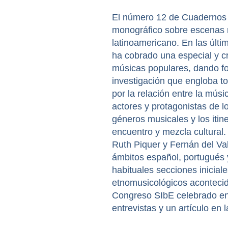
El número 12 de Cuadernos 
monográfico sobre escenas m
latinoamericano. En las últ
ha cobrado una especial y cr
músicas populares, dando f
investigación que engloba t
por la relación entre la músi
actores y protagonistas de lo
géneros musicales y los itin
encuentro y mezcla cultural
Ruth Piquer y Fernán del Val
ámbitos español, portugués 
habituales secciones inicial
etnomusicológicos acontecid
Congreso SIbE celebrado en
entrevistas y un artículo en 