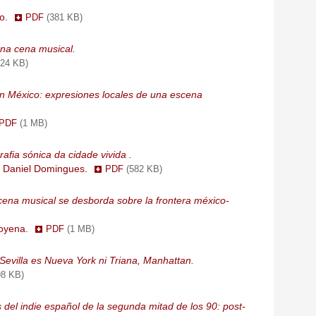
mo.
PDF
(381 KB)
na cena musical.
424 KB)
n México: expresiones locales de una escena
PDF
(1 MB)
afia sónica da cidade vivida .
t, Daniel Domingues.
PDF
(582 KB)
ena musical se desborda sobre la frontera méxico-
goyena.
PDF
(1 MB)
 Sevilla es Nueva York ni Triana, Manhattan.
98 KB)
 del indie español de la segunda mitad de los 90: post-