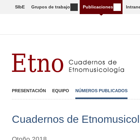
SIbE
Grupos de trabajo
Publicaciones
Intran
PRESENTACIÓN
EQUIPO
NÚMEROS PUBLICADOS
Cuadernos de Etnomusicol
Otoño 2018