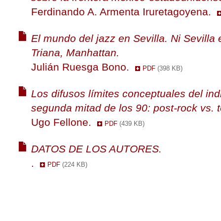
Ferdinando A. Armenta Iruretagoyena.
El mundo del jazz en Sevilla. Ni Sevilla
Triana, Manhattan.
Julián Ruesga Bono.
PDF
(398 KB)
Los difusos límites conceptuales del ind
segunda mitad de los 90: post-rock vs. t
Ugo Fellone.
PDF
(439 KB)
DATOS DE LOS AUTORES.
.
PDF
(224 KB)