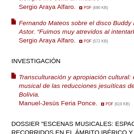
Sergio Araya Alfaro.
PDF
(690 KB)
Fernando Mateos sobre el disco Buddy 
Astor. “Fuimos muy atrevidos al intentarl
Sergio Araya Alfaro.
PDF
(572 KB)
INVESTIGACIÓN
Transculturación y apropiación cultural: 
musical de las reducciones jesuíticas de
Bolivia.
Manuel-Jesús Feria Ponce.
PDF
(619 KB)
DOSSIER "ESCENAS MUSICALES: ESPAC
RECORRIDOS EN EL ÁMBITO IBÉRICO Y