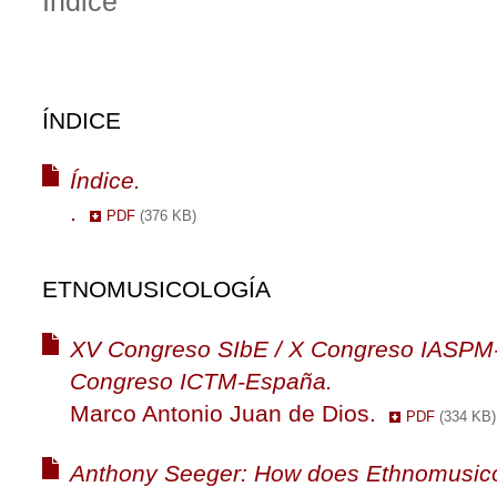
Índice
ÍNDICE
Índice.
.
PDF
(376 KB)
ETNOMUSICOLOGÍA
XV Congreso SIbE / X Congreso IASPM-
Congreso ICTM-España.
Marco Antonio Juan de Dios.
PDF
(334 KB)
Anthony Seeger: How does Ethnomusico