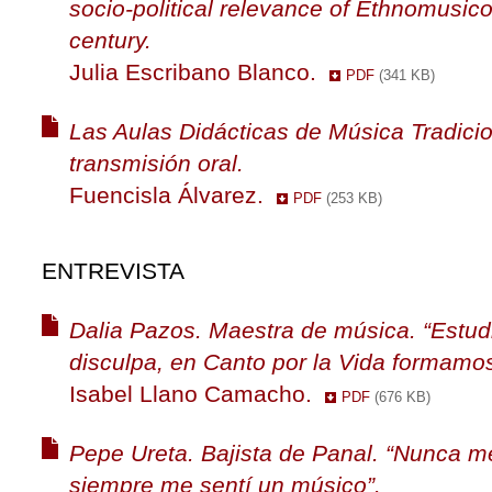
socio-political relevance of Ethnomusico
century.
Julia Escribano Blanco.
PDF
(341 KB)
Las Aulas Didácticas de Música Tradicio
transmisión oral.
Fuencisla Álvarez.
PDF
(253 KB)
ENTREVISTA
Dalia Pazos. Maestra de música. “Estud
disculpa, en Canto por la Vida formamos
Isabel Llano Camacho.
PDF
(676 KB)
Pepe Ureta. Bajista de Panal. “Nunca me
siempre me sentí un músico”.