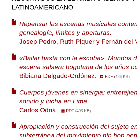
LATINOAMERICANO
Repensar las escenas musicales conte
genealogía, límites y aperturas.
Josep Pedro, Ruth Piquer y Fernán del 
«Bailar hasta con la escoba». Mundos d
escena salsera bogotana de los años o
Bibiana Delgado-Ordóñez.
PDF
(436 KB)
Cuerpos jóvenes en sinergia: entretejie
sonido y lucha en Lima.
Carlos Odriá.
PDF
(493 KB)
Apropiación y construcción del sujeto e
subterránea del movimiento hip hop per